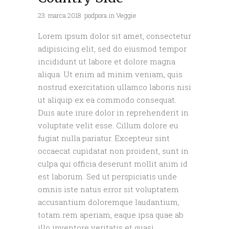
23. marca 2018
podpora
in
Veggie
Lorem ipsum dolor sit amet, consectetur
adipisicing elit, sed do eiusmod tempor
incididunt ut labore et dolore magna
aliqua. Ut enim ad minim veniam, quis
nostrud exercitation ullamco laboris nisi
ut aliquip ex ea commodo consequat.
Duis aute irure dolor in reprehenderit in
voluptate velit esse. Cillum dolore eu
fugiat nulla pariatur. Excepteur sint
occaecat cupidatat non proident, sunt in
culpa qui officia deserunt mollit anim id
est laborum. Sed ut perspiciatis unde
omnis iste natus error sit voluptatem
accusantium doloremque laudantium,
totam rem aperiam, eaque ipsa quae ab
illo inventore veritatis et quasi