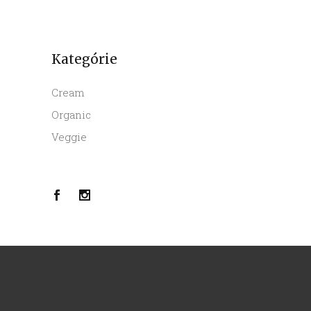
Kategórie
Cream
Organic
Veggie