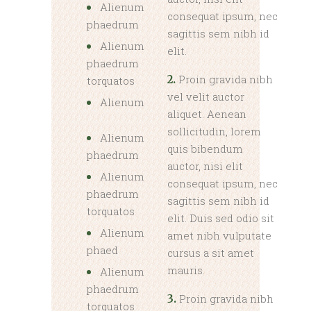
Alienum
consequat ipsum, nec
phaedrum
sagittis sem nibh id
Alienum
elit.
phaedrum
Proin gravida nibh
2.
torquatos
vel velit auctor
Alienum
aliquet. Aenean
sollicitudin, lorem
Alienum
quis bibendum
phaedrum
auctor, nisi elit
Alienum
consequat ipsum, nec
phaedrum
sagittis sem nibh id
torquatos
elit. Duis sed odio sit
Alienum
amet nibh vulputate
phaed
cursus a sit amet
mauris.
Alienum
phaedrum
Proin gravida nibh
3.
torquatos