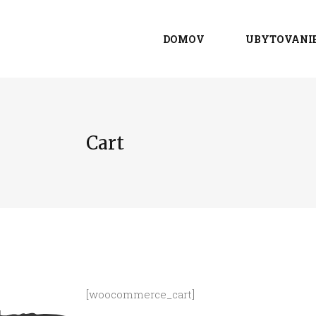
DOMOV
UBYTOVANI
Cart
[woocommerce_cart]